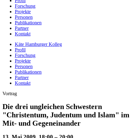
Profil
Forschung
Projekte
Personen
Publikationen
Partner
Kontakt
Käte Hamburger Kolleg
Profil
Forschung
Projekte
Personen
Publikationen
Partner
Kontakt
Vortrag
Die drei ungleichen Schwestern
"Christentum, Judentum und Islam" im
Mit- und Gegeneinander
13. Mai 2009, 18:00 – 20:00