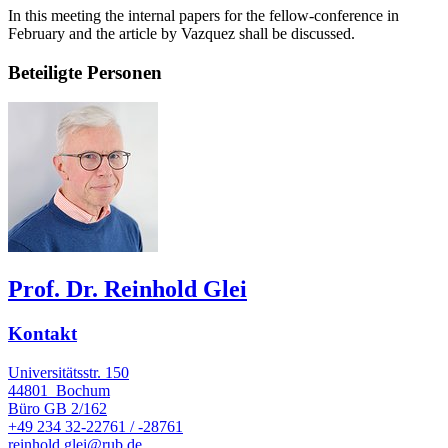
In this meeting the internal papers for the fellow-conference in
February and the article by Vazquez shall be discussed.
Beteiligte Personen
Prof. Dr. Reinhold Glei
Kontakt
Universitätsstr. 150
44801
Bochum
Büro
GB 2/162
+49 234 32-22761 / -28761
reinhold.glei@rub.de