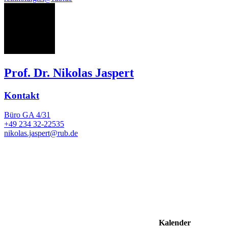
NJ
Prof. Dr. Nikolas Jaspert
Kontakt
Büro
GA 4/31
+49 234 32-22535
nikolas.jaspert@rub.de
Kalender