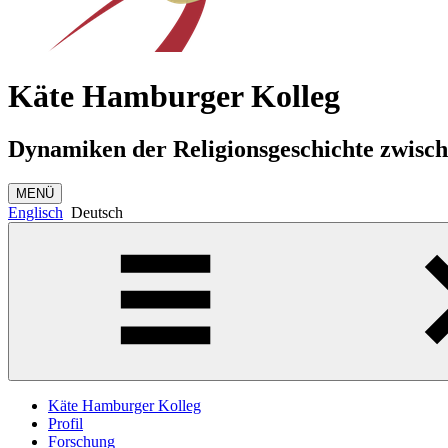
Käte Hamburger Kolleg
Dynamiken der Religionsgeschichte zwisc
MENÜ
Englisch
Deutsch
Käte Hamburger Kolleg
Profil
Forschung