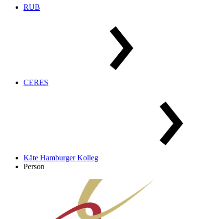
RUB
CERES
Käte Hamburger Kolleg
Person