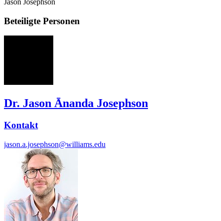
Jason Josephson
Beteiligte Personen
JJ
Dr. Jason Ānanda Josephson
Kontakt
jason.a.josephson@williams.edu