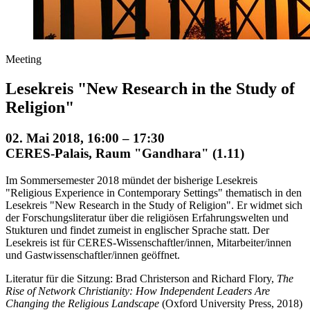
Meeting
Lesekreis "New Research in the Study of
Religion"
02. Mai 2018, 16:00 – 17:30
CERES-Palais, Raum "Gandhara" (1.11)
Im Sommersemester 2018 mündet der bisherige Lesekreis
"Religious Experience in Contemporary Settings" thematisch in den
Lesekreis "
New Research in the Study of Religion
". Er widmet sich
der Forschungsliteratur über die religiösen Erfahrungswelten und
Stukturen und findet zumeist in englischer Sprache statt. Der
Lesekreis ist für CERES-Wissenschaftler/innen, Mitarbeiter/innen
und Gastwissenschaftler/innen geöffnet.
Literatur für die Sitzung:
Brad Christerson and Richard Flory,
The
Rise of Network Christianity: How Independent Leaders Are
Changing the Religious Landscape
(Oxford University Press, 2018)