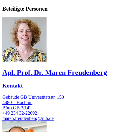
Beteiligte Personen
Apl. Prof. Dr. Maren Freudenberg
Kontakt
Gebäude GB Universitätsstr. 150
44801
Bochum
Büro
GB 3/142
+49 234 32-22092
maren.freudenberg@rub.de