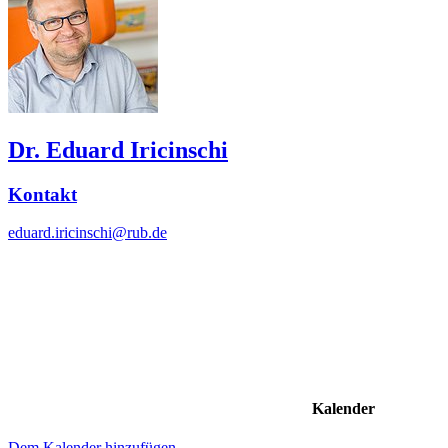
Dr. Eduard Iricinschi
Kontakt
eduard.iricinschi@rub.de
Kalender
Dem Kalender hinzufügen