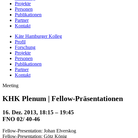
Projekte
Personen
Publikationen
Partner
Kontakt
Käte Hamburger Kolleg
Profil
Forschung
Projekte
Personen
Publikationen
Partner
Kontakt
Meeting
KHK Plenum | Fellow-Präsentationen
16. Dez. 2013, 18:15 – 19:45
FNO 02/ 40-46
Fellow-Presentation: Johan Elverskog
Fellow-Presentation: Götz König