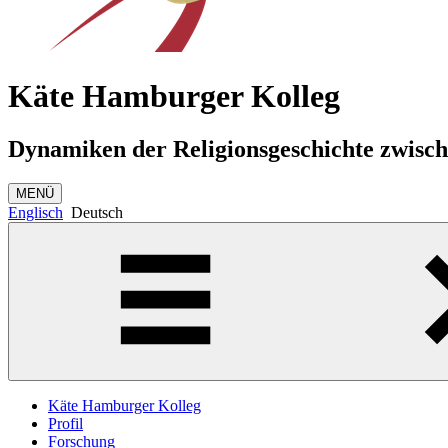
Käte Hamburger Kolleg
Dynamiken der Religionsgeschichte zwisc
MENÜ
Englisch
Deutsch
Käte Hamburger Kolleg
Profil
Forschung