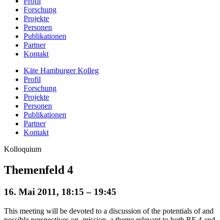
Profil
Forschung
Projekte
Personen
Publikationen
Partner
Kontakt
Käte Hamburger Kolleg
Profil
Forschung
Projekte
Personen
Publikationen
Partner
Kontakt
Kolloquium
Themenfeld 4
16. Mai 2011, 18:15 – 19:45
This meeting will be devoted to a discussion of the potentials of and
possible perspectives on mission, a theme relevant to both RF 4 and