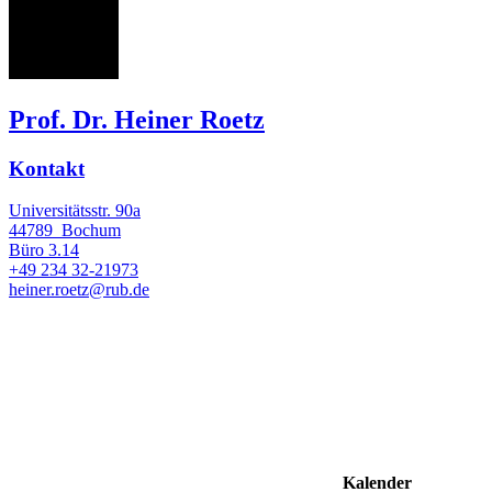
HR
Prof. Dr. Heiner Roetz
Kontakt
Universitätsstr. 90a
44789
Bochum
Büro
3.14
+49 234 32-21973
heiner.roetz@rub.de
Kalender