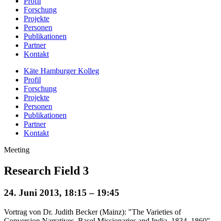
Profil
Forschung
Projekte
Personen
Publikationen
Partner
Kontakt
Käte Hamburger Kolleg
Profil
Forschung
Projekte
Personen
Publikationen
Partner
Kontakt
Meeting
Research Field 3
24. Juni 2013, 18:15 – 19:45
Vortrag von Dr. Judith Becker (Mainz): "The Varieties of
Conversion Narratives. Basel Missionaries and India, 1834–1860"