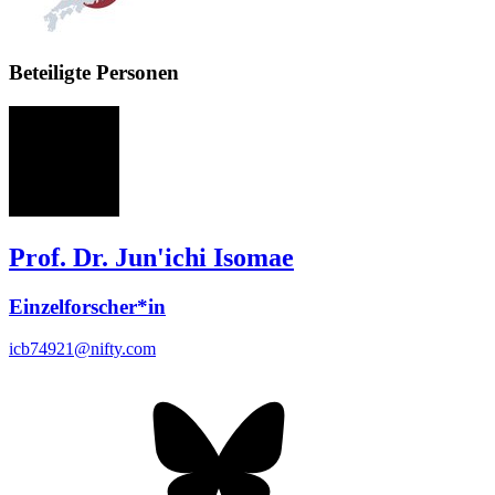
Beteiligte Personen
JI
Prof. Dr. Jun'ichi Isomae
Einzelforscher*in
icb74921@nifty.com