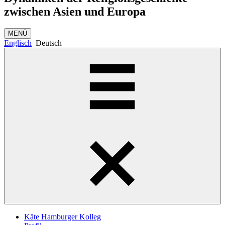
zwischen Asien und Europa
MENÜ
Englisch
Deutsch
Käte Hamburger Kolleg