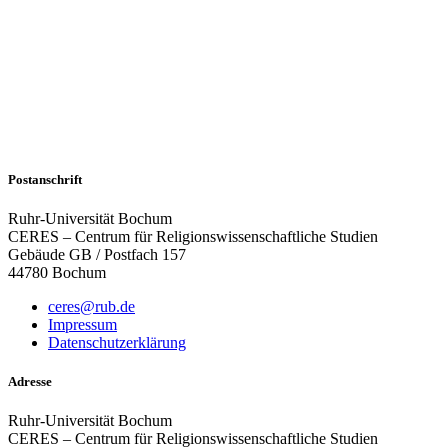
Postanschrift
Ruhr-Universität Bochum
CERES – Centrum für Religionswissenschaftliche Studien
Gebäude GB / Postfach 157
44780 Bochum
ceres@rub.de
Impressum
Datenschutzerklärung
Adresse
Ruhr-Universität Bochum
CERES – Centrum für Religionswissenschaftliche Studien