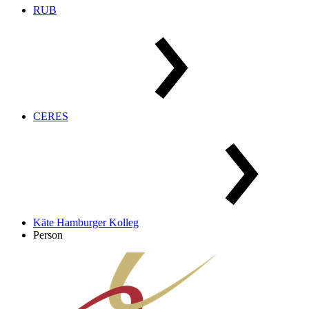
RUB
CERES
Käte Hamburger Kolleg
Person