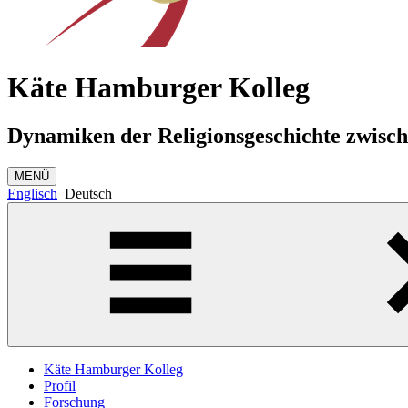
Käte Hamburger Kolleg
Dynamiken der Religionsgeschichte zwisc
MENÜ
Englisch
Deutsch
Käte Hamburger Kolleg
Profil
Forschung