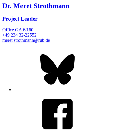
Dr. Meret Strothmann
Project Leader
Office
GA 6/160
+49 234 32-22552
meret.strothmann@rub.de