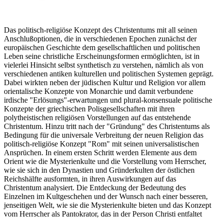
Das politisch-religiöse Konzept des Christentums mit all seinen
Anschlußoptionen, die in verschiedenen Epochen zunächst der
europäischen Geschichte dem gesellschaftlichen und politischen
Leben seine christliche Erscheinungsformen ermöglichten, ist in
vielerlei Hinsicht selbst synthetisch zu verstehen, nämlich als von
verschiedenen antiken kulturellen und politischen Systemen geprägt.
Dabei wirkten neben der jüdischen Kultur und Religion vor allem
orientalische Konzepte von Monarchie und damit verbundene
irdische "Erlösungs"-erwartungen und plural-konsensuale politische
Konzepte der griechischen Polisgesellschaften mit ihren
polytheistischen religiösen Vorstellungen auf das entstehende
Christentum. Hinzu tritt nach der "Gründung" des Christentums als
Bedingung für die universale Verbreitung der neuen Religion das
politisch-religiöse Konzept "Rom" mit seinen universalistischen
Ansprüchen. In einem ersten Schritt werden Elemente aus dem
Orient wie die Mysterienkulte und die Vorstellung vom Herrscher,
wie sie sich in den Dynastien und Gründerkulten der östlichen
Reichshälfte ausformten, in ihren Auswirkungen auf das
Christentum analysiert. Die Entdeckung der Bedeutung des
Einzelnen im Kultgeschehen und der Wunsch nach einer besseren,
jenseitigen Welt, wie sie die Mysterienkulte bieten und das Konzept
vom Herrscher als Pantokrator, das in der Person Christi entfaltet