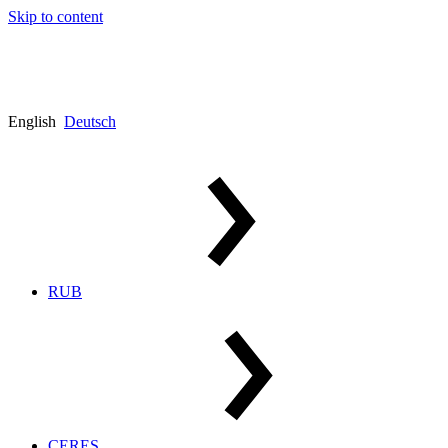
Skip to content
English
Deutsch
RUB
CERES