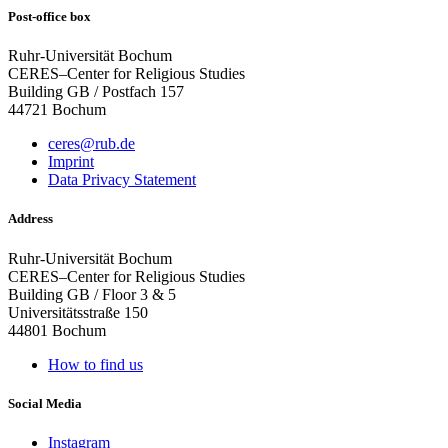
Post-office box
Ruhr-Universität Bochum
CERES–Center for Religious Studies
Building GB / Postfach 157
44721 Bochum
ceres@rub.de
Imprint
Data Privacy Statement
Address
Ruhr-Universität Bochum
CERES–Center for Religious Studies
Building GB / Floor 3 & 5
Universitätsstraße 150
44801 Bochum
How to find us
Social Media
Instagram