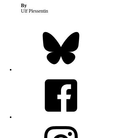
By
Ulf Plessentin