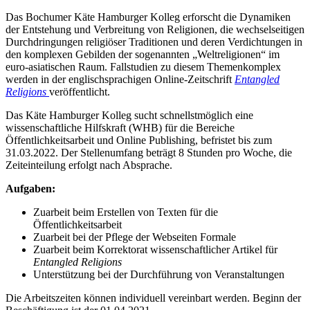
Das Bochumer Käte Hamburger Kolleg erforscht die Dynamiken
der Entstehung und Verbreitung von Religionen, die wechselseitigen
Durchdringungen religiöser Traditionen und deren Verdichtungen in
den komplexen Gebilden der sogenannten „Weltreligionen“ im
euro-asiatischen Raum. Fallstudien zu diesem Themenkomplex
werden in der englischsprachigen Online-Zeitschrift
Entangled
Religions
veröffentlicht.
Das Käte Hamburger Kolleg sucht schnellstmöglich eine
wissenschaftliche Hilfskraft (WHB) für die Bereiche
Öffentlichkeitsarbeit und Online Publishing, befristet bis zum
31.03.2022. Der Stellenumfang beträgt 8 Stunden pro Woche, die
Zeiteinteilung erfolgt nach Absprache.
Aufgaben:
Zuarbeit beim Erstellen von Texten für die
Öffentlichkeitsarbeit
Zuarbeit bei der Pflege der Webseiten Formale
Zuarbeit beim Korrektorat wissenschaftlicher Artikel für
Entangled Religions
Unterstützung bei der Durchführung von Veranstaltungen
Die Arbeitszeiten können individuell vereinbart werden. Beginn der