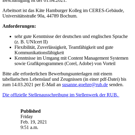
Beschäftigung ist der 01.04.2021.
Arbeitsort ist das Käte Hamburger Kolleg im CERES-Gebäude,
Universitätsstraße 90a, 44789 Bochum.
Anforderungen:
sehr gute Kenntnisse der deutschen und englischen Sprache
(z. B. UNIcert II)
Flexibilität, Zuverlässigkeit, Teamfähigkeit und gute
Kommunikationsfähigkeit
Kenntnisse im Umgang mit Content Management Systemen
sowie Grafikprogrammen (Corel, Adobe) von Vorteil
Bitte alle erforderlichen Bewerbungsunterlagen mit einem
tabellarischen Lebenslauf und Zeugnissen (in einer pdf-Datei) bis
zum 14.03.2021 per E-Mail an
susanne.goehre@rub.de
senden.
Die offizielle Stellenausschreibung im Stellenwerk der RUB.
Published
Friday
Feb. 19, 2021
9:51 a.m.