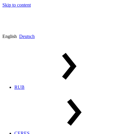
Skip to content
English
Deutsch
RUB
CERES